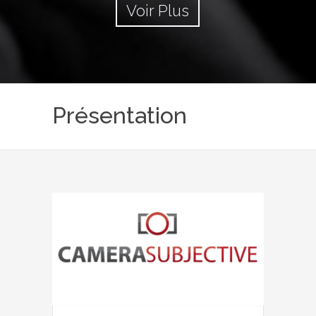
Voir Plus
Présentation