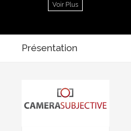
Voir Plus
Présentation