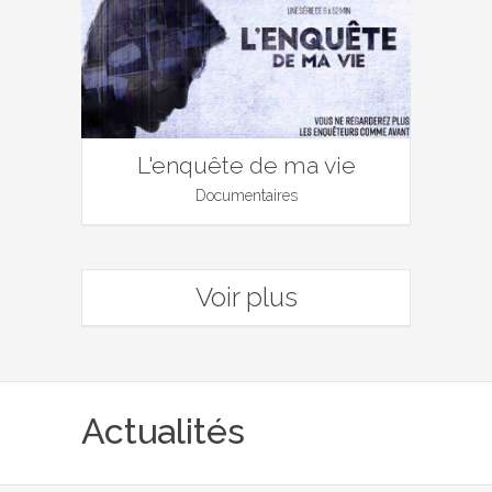
L'enquête de ma vie
Documentaires
Voir plus
Actualités