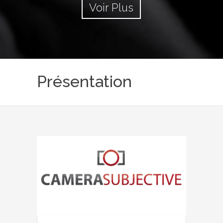
Voir Plus
Présentation