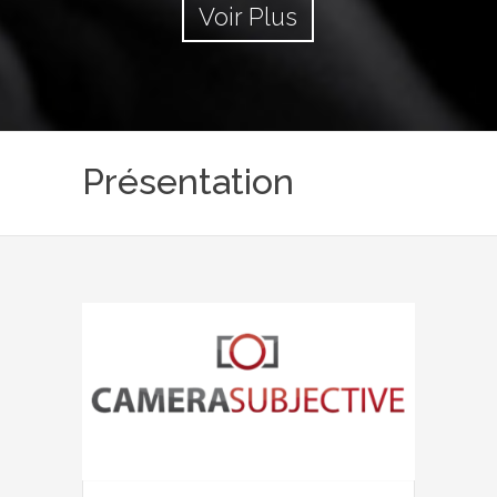
Voir Plus
Présentation