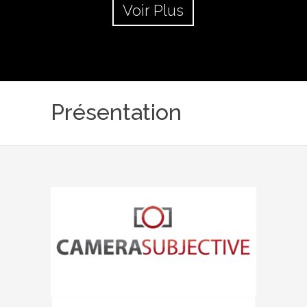
Voir Plus
Présentation