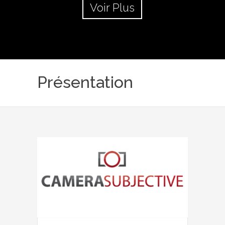
Voir Plus
Présentation