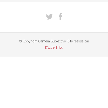
© Copyright Camera Subjective. Site réalisé par
l'Autre Tribu