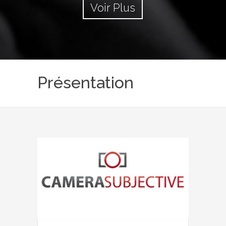
Voir Plus
Présentation