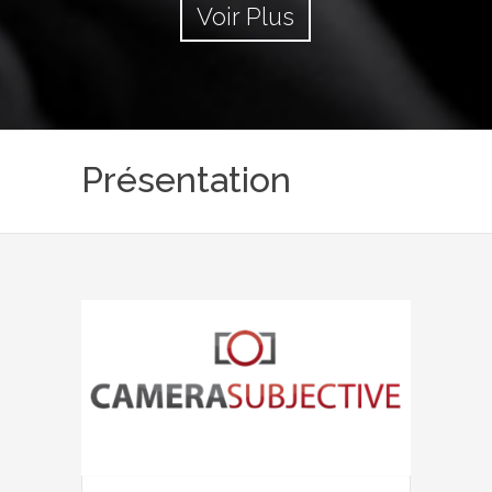
Voir Plus
Présentation