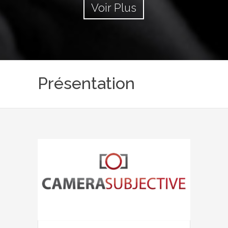
Voir Plus
Présentation