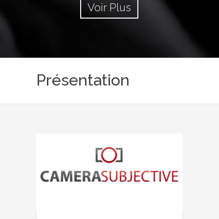
Voir Plus
Présentation