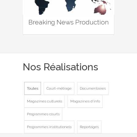
Breaking News Production
Nos Réalisations
Toutes
Court-métrage
Documentaires
Magazines culturels
Magazines d'info
Programmes courts
Programmes institutionels
Reportages