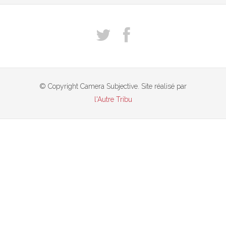
© Copyright Camera Subjective. Site réalisé par
l'Autre Tribu