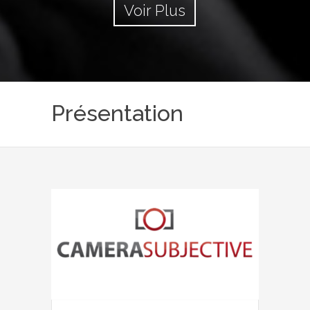
Voir Plus
Présentation