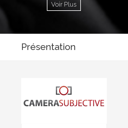
Voir Plus
Présentation