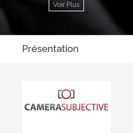
Voir Plus
Présentation