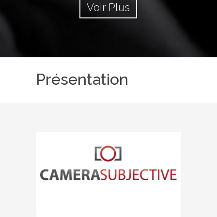
Voir Plus
Présentation