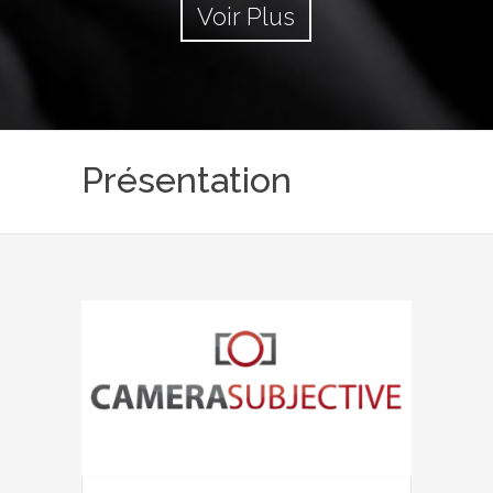
Voir Plus
Présentation